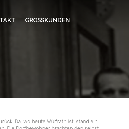
TAKT
GROSSKUNDEN
rück. Da, wo heute Wülfrath ist, stand ein
en. Die Dorfbewohner brachten den selbst