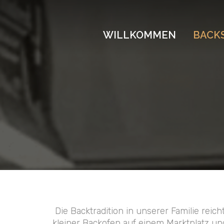
WILLKOMMEN
BACK
Die Backtradition in unserer Familie reic
kleiner Backofen auf einem Marktplatz u