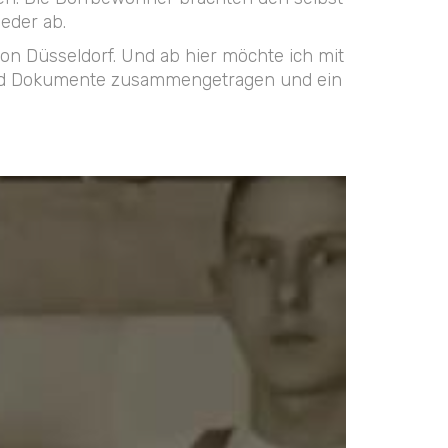
eder ab.
on Düsseldorf. Und ab hier möchte ich mit
os und Dokumente zusammengetragen und ein